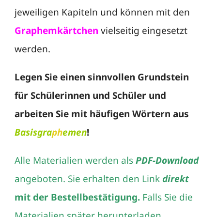
jeweiligen Kapiteln und können mit den
Graphemkärtchen
vielseitig eingesetzt
werden.
Legen Sie einen sinnvollen Grundstein
für Schülerinnen und Schüler und
arbeiten Sie mit häufigen Wörtern aus
Basisgra
ph
emen
!
Alle Materialien werden als
PDF-Download
angeboten. Sie erhalten den Link
direkt
mit der Bestellbestätigung.
Falls Sie die
Materialien später herunterladen