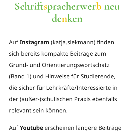
Schrift
s
pracherwer
b
neu
de
n
ken
Auf
Instagram
(katja.siekmann) finden
sich bereits kompakte Beiträge zum
Grund- und Orientierungswortschatz
(Band 1) und Hinweise für Studierende,
die sicher für Lehrkräfte/Interessierte in
der (außer-)schulischen Praxis ebenfalls
relevant sein können.
Auf
Youtube
erscheinen längere Beiträge