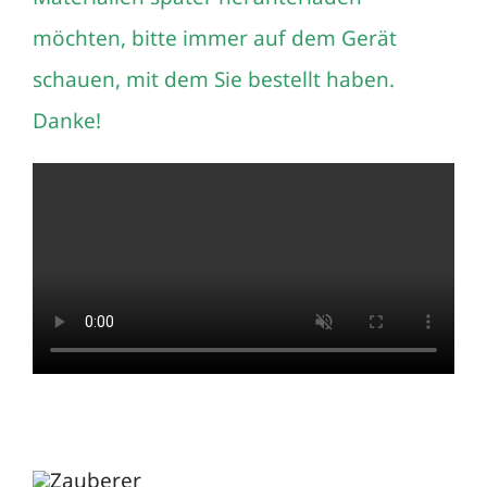
möchten, bitte immer auf dem Gerät
schauen, mit dem Sie bestellt haben.
Danke!