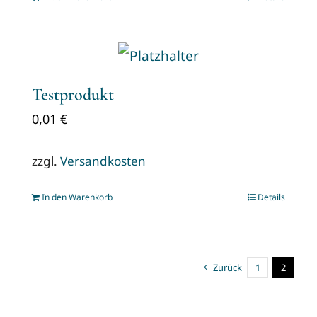
Testprodukt
0,01
€
zzgl.
Versandkosten
In den Warenkorb
Details
Zurück
1
2