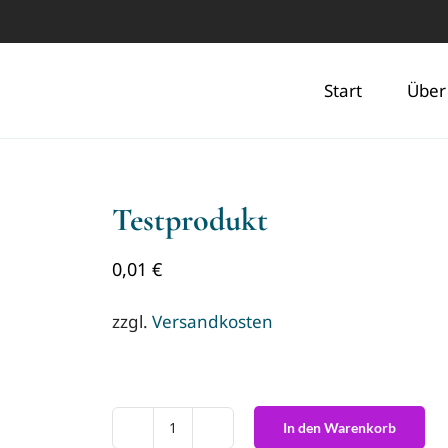
Start
Über
Testprodukt
0,01
€
zzgl.
Versandkosten
In den Warenkorb
Testprodukt