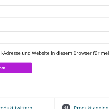
l-Adresse und Website in diesem Browser für m
rodukt twittern
Produkt anpin