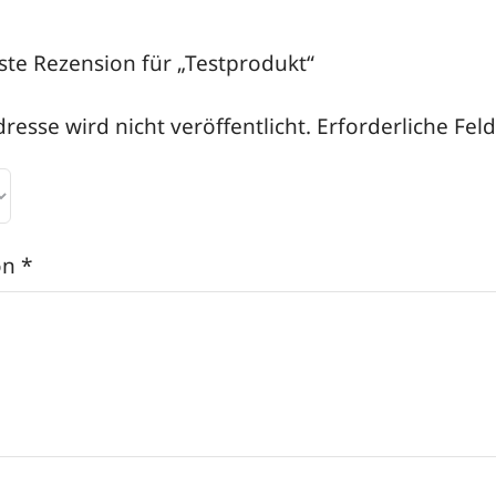
rste Rezension für „Testprodukt“
resse wird nicht veröffentlicht.
Erforderliche Fel
on
*