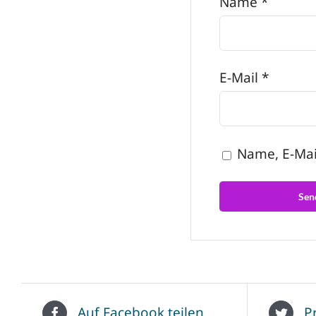
Name
*
E-Mail
*
Name, E-Mai
Auf Facebook teilen
P