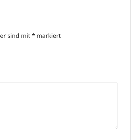
der sind mit
*
markiert