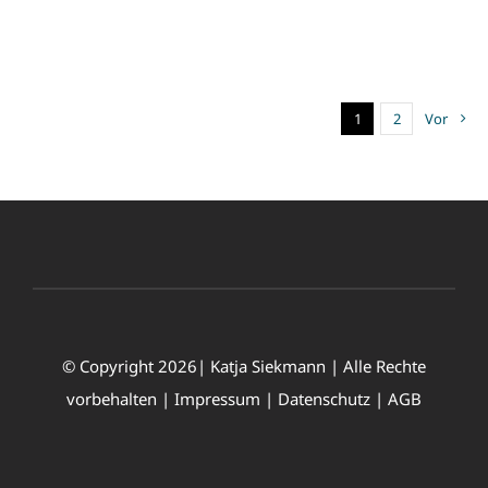
1
2
Vor
© Copyright 2026| Katja Siekmann | Alle Rechte
vorbehalten |
Impressum
|
Datenschutz
|
AGB