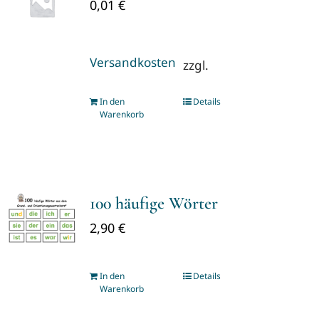
0,01
€
Versandkosten
zzgl.
In den
Details
Warenkorb
100 häufige Wörter
2,90
€
In den
Details
Warenkorb