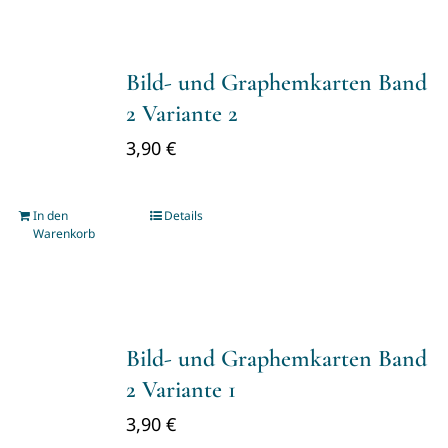
Bild- und Graphemkarten Band
2 Variante 2
3,90
€
In den
Details
Warenkorb
Bild- und Graphemkarten Band
2 Variante 1
3,90
€