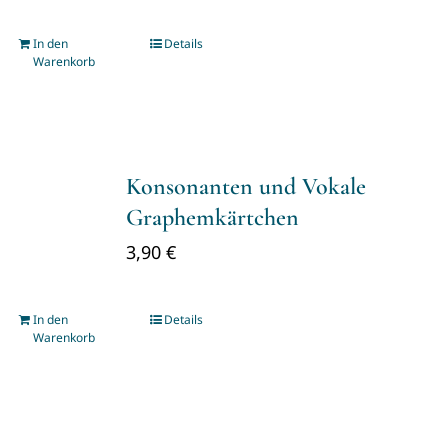
In den
Details
Warenkorb
Konsonanten und Vokale
Graphemkärtchen
3,90
€
In den
Details
Warenkorb