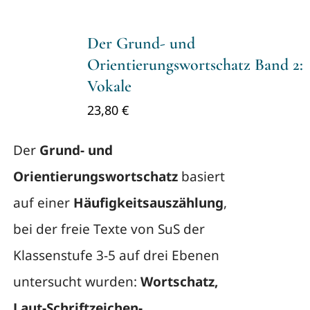
Der Grund- und
Orientierungswortschatz Band 2:
Vokale
23,80
€
Der
Grund- und
Orientierungswortschatz
basiert
auf einer
Häufigkeitsauszählung
,
bei der freie Texte von SuS der
Klassenstufe 3-5 auf drei Ebenen
untersucht wurden:
Wortschatz,
Laut-Schriftzeichen-