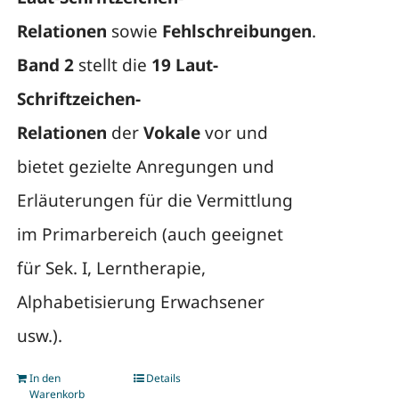
Relationen
sowie
Fehlschreibungen
.
Band 2
stellt die
19 Laut-
Schriftzeichen-
Relationen
der
Vokale
vor und
bietet gezielte Anregungen und
Erläuterungen für die Vermittlung
im Primarbereich (auch geeignet
für Sek. I, Lerntherapie,
Alphabetisierung Erwachsener
usw.).
In den
Details
Warenkorb