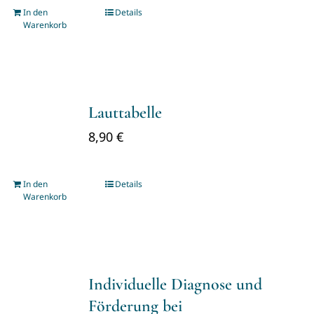
In den
Details
Warenkorb
Lauttabelle
8,90
€
In den
Details
Warenkorb
Individuelle Diagnose und
Förderung bei