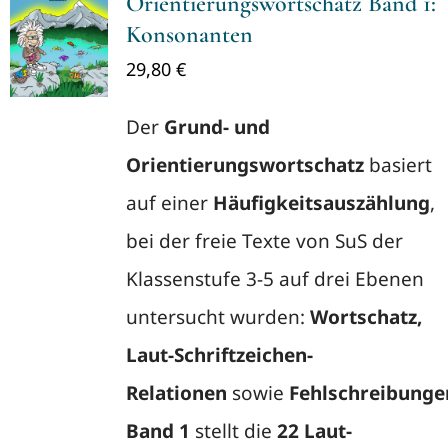
Orientierungswortschatz Band 1:
Konsonanten
29,80
€
Der
Grund- und
Orientierungswortschatz
basiert
auf einer
Häufigkeitsauszählung
,
bei der freie Texte von SuS der
Klassenstufe 3-5 auf drei Ebenen
untersucht wurden:
Wortschatz,
Laut-Schriftzeichen-
Relationen
sowie
Fehlschreibunge
Band 1
stellt die
22 Laut-