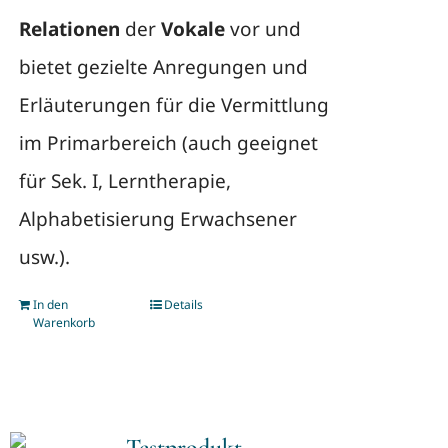
Relationen
der
Vokale
vor und
bietet gezielte Anregungen und
Erläuterungen für die Vermittlung
im Primarbereich (auch geeignet
für Sek. I, Lerntherapie,
Alphabetisierung Erwachsener
usw.).
In den
Details
Warenkorb
Testprodukt