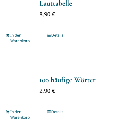
Lauttabelle
8,90
€
In den
Details
Warenkorb
100 häufige Wörter
2,90
€
In den
Details
Warenkorb