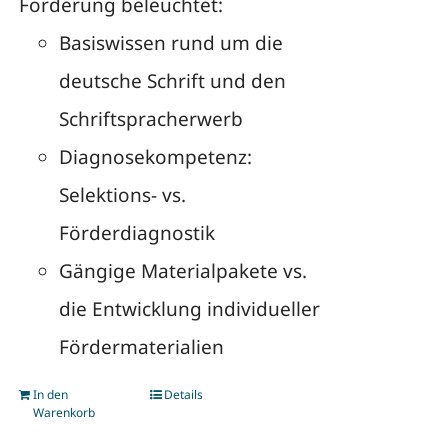
Förderung beleuchtet:
Basiswissen rund um die
deutsche Schrift und den
Schriftspracherwerb
Diagnosekompetenz:
Selektions- vs.
Förderdiagnostik
Gängige Materialpakete vs.
die Entwicklung individueller
Fördermaterialien
In den
Details
Warenkorb