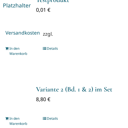
0,01
€
Versandkosten
zzgl.
In den
Details
Warenkorb
Variante 2 (Bd. 1 & 2) im Set
8,80
€
In den
Details
Warenkorb