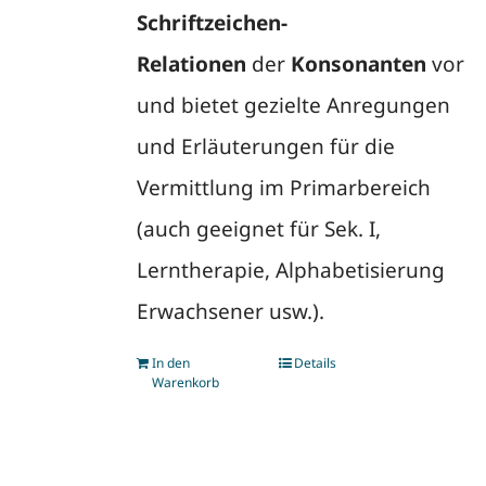
Schriftzeichen-
Relationen
der
Konsonanten
vor
und bietet gezielte Anregungen
und Erläuterungen für die
Vermittlung im Primarbereich
(auch geeignet für Sek. I,
Lerntherapie, Alphabetisierung
Erwachsener usw.).
In den
Details
Warenkorb