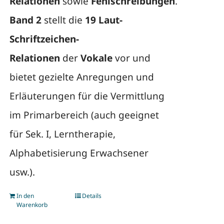
Relationen
sowie
Fehlschreibungen
.
Band 2
stellt die
19 Laut-
Schriftzeichen-
Relationen
der
Vokale
vor und
bietet gezielte Anregungen und
Erläuterungen für die Vermittlung
im Primarbereich (auch geeignet
für Sek. I, Lerntherapie,
Alphabetisierung Erwachsener
usw.).
In den
Details
Warenkorb