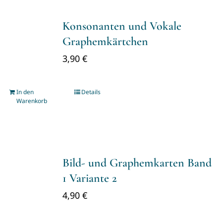
Konsonanten und Vokale
Graphemkärtchen
3,90
€
In den
Details
Warenkorb
Bild- und Graphemkarten Band
1 Variante 2
4,90
€