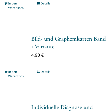
In den
Details
Warenkorb
Bild- und Graphemkarten Band
1 Variante 1
4,90
€
In den
Details
Warenkorb
Individuelle Diagnose und