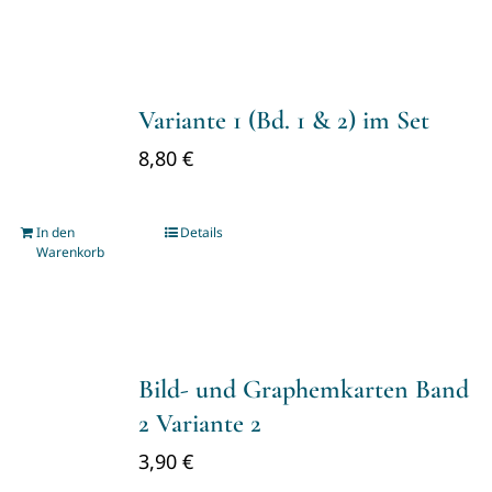
Variante 1 (Bd. 1 & 2) im Set
8,80
€
In den
Details
Warenkorb
Bild- und Graphemkarten Band
2 Variante 2
3,90
€