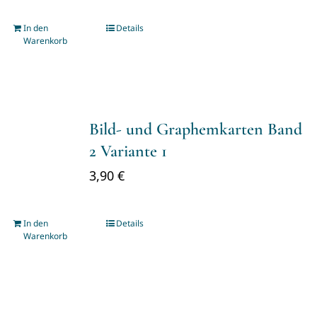
In den
Details
Warenkorb
Bild- und Graphemkarten Band
2 Variante 1
3,90
€
In den
Details
Warenkorb