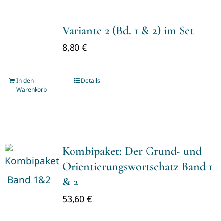
Variante 2 (Bd. 1 & 2) im Set
8,80
€
In den
Details
Warenkorb
Kombipaket: Der Grund- und
Orientierungswortschatz Band 1
& 2
53,60
€