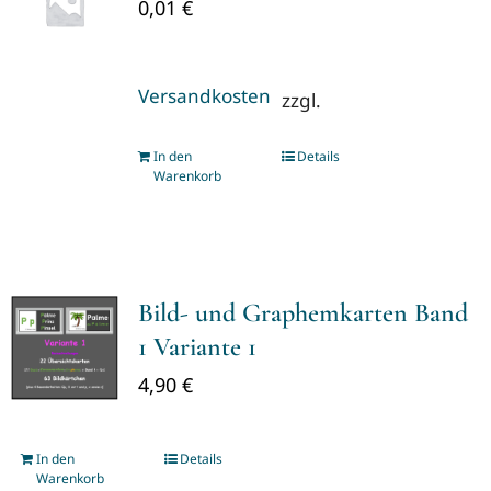
0,01
€
Versandkosten
zzgl.
In den
Details
Warenkorb
Bild- und Graphemkarten Band
1 Variante 1
4,90
€
In den
Details
Warenkorb