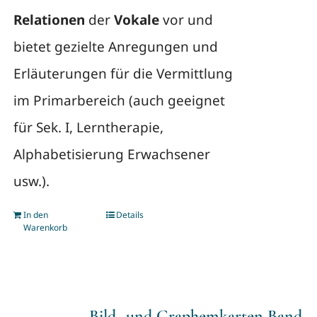
Relationen
der
Vokale
vor und
bietet gezielte Anregungen und
Erläuterungen für die Vermittlung
im Primarbereich (auch geeignet
für Sek. I, Lerntherapie,
Alphabetisierung Erwachsener
usw.).
In den
Details
Warenkorb
Bild- und Graphemkarten Band