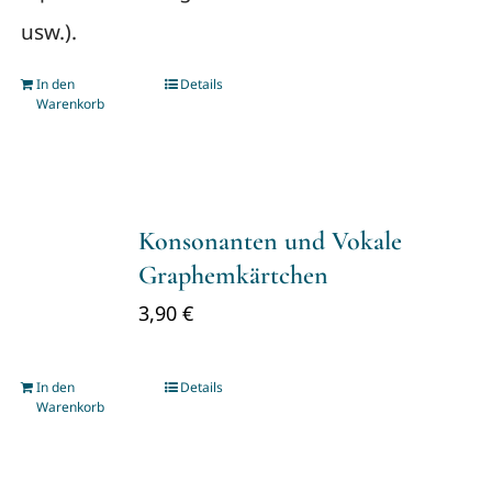
usw.).
In den
Details
Warenkorb
Konsonanten und Vokale
Graphemkärtchen
3,90
€
In den
Details
Warenkorb