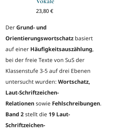
Vokale
23,80
€
Der
Grund- und
Orientierungswortschatz
basiert
auf einer
Häufigkeitsauszählung
,
bei der freie Texte von SuS der
Klassenstufe 3-5 auf drei Ebenen
untersucht wurden:
Wortschatz,
Laut-Schriftzeichen-
Relationen
sowie
Fehlschreibungen
.
Band 2
stellt die
19 Laut-
Schriftzeichen-