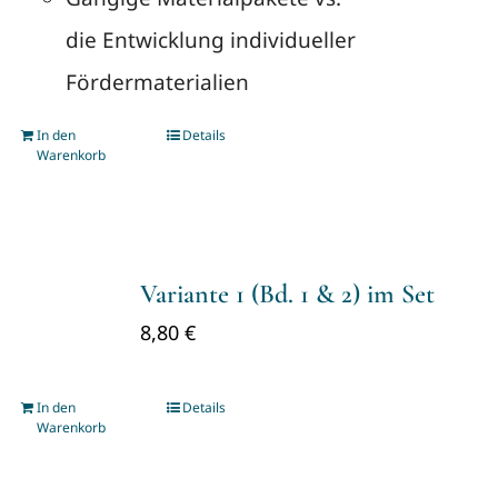
die Entwicklung individueller
Fördermaterialien
In den
Details
Warenkorb
Variante 1 (Bd. 1 & 2) im Set
8,80
€
In den
Details
Warenkorb