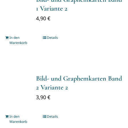
1 Variante 2
4,90
€
In den
Details
Warenkorb
Bild- und Graphemkarten Band
2 Variante 2
3,90
€
In den
Details
Warenkorb