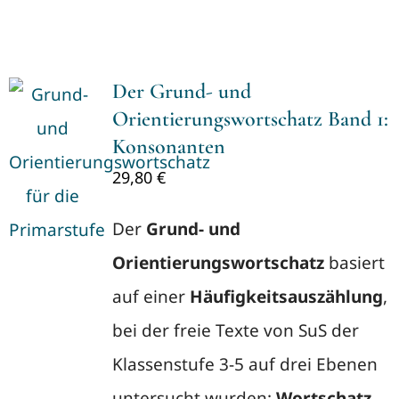
Der Grund- und
Orientierungswortschatz Band 1:
Konsonanten
29,80
€
Der
Grund- und
Orientierungswortschatz
basiert
auf einer
Häufigkeitsauszählung
,
bei der freie Texte von SuS der
Klassenstufe 3-5 auf drei Ebenen
untersucht wurden:
Wortschatz,