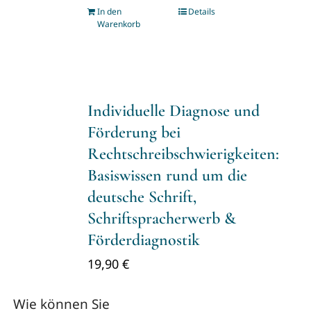
In den
Details
Warenkorb
Individuelle Diagnose und
Förderung bei
Rechtschreibschwierigkeiten:
Basiswissen rund um die
deutsche Schrift,
Schriftspracherwerb &
Förderdiagnostik
19,90
€
Wie können Sie