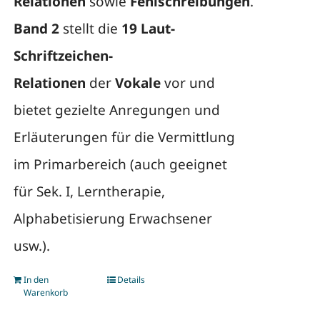
Relationen
sowie
Fehlschreibungen
.
Band 2
stellt die
19 Laut-
Schriftzeichen-
Relationen
der
Vokale
vor und
bietet gezielte Anregungen und
Erläuterungen für die Vermittlung
im Primarbereich (auch geeignet
für Sek. I, Lerntherapie,
Alphabetisierung Erwachsener
usw.).
In den
Details
Warenkorb