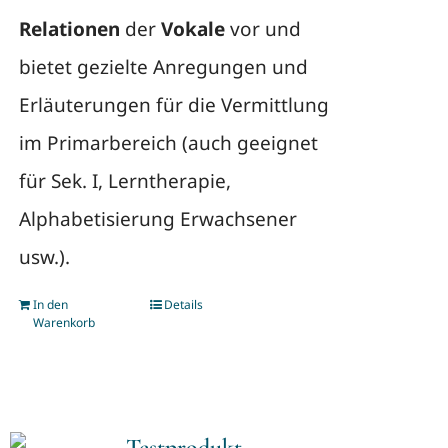
Relationen
der
Vokale
vor und
bietet gezielte Anregungen und
Erläuterungen für die Vermittlung
im Primarbereich (auch geeignet
für Sek. I, Lerntherapie,
Alphabetisierung Erwachsener
usw.).
In den
Details
Warenkorb
Testprodukt