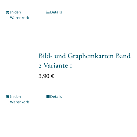
In den
Details
Warenkorb
Bild- und Graphemkarten Band
2 Variante 1
3,90
€
In den
Details
Warenkorb