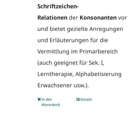
Schriftzeichen-
Relationen
der
Konsonanten
vor
und bietet gezielte Anregungen
und Erläuterungen für die
Vermittlung im Primarbereich
(auch geeignet für Sek. I,
Lerntherapie, Alphabetisierung
Erwachsener usw.).
In den
Details
Warenkorb