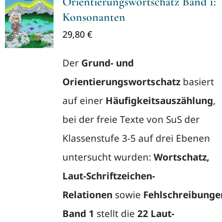
Orientierungswortschatz Band 1:
Konsonanten
29,80
€
Der
Grund- und
Orientierungswortschatz
basiert
auf einer
Häufigkeitsauszählung
,
bei der freie Texte von SuS der
Klassenstufe 3-5 auf drei Ebenen
untersucht wurden:
Wortschatz,
Laut-Schriftzeichen-
Relationen
sowie
Fehlschreibunge
Band 1
stellt die
22 Laut-