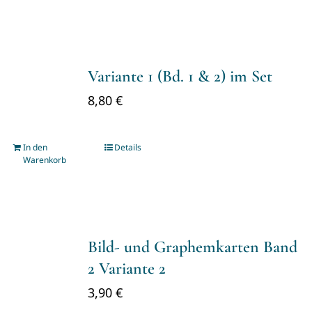
Variante 1 (Bd. 1 & 2) im Set
8,80
€
In den
Details
Warenkorb
Bild- und Graphemkarten Band
2 Variante 2
3,90
€