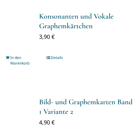
Konsonanten und Vokale
Graphemkärtchen
3,90
€
In den
Details
Warenkorb
Bild- und Graphemkarten Band
1 Variante 2
4,90
€