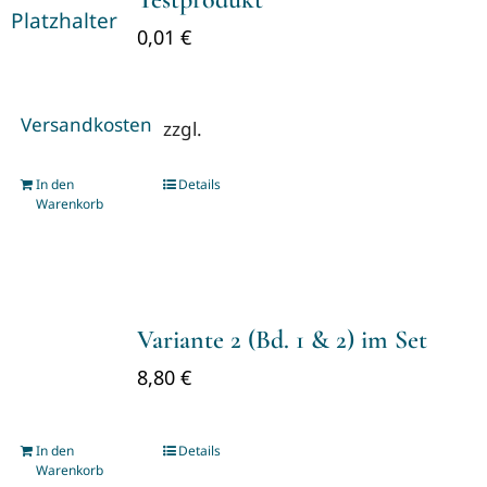
0,01
€
Versandkosten
zzgl.
In den
Details
Warenkorb
Variante 2 (Bd. 1 & 2) im Set
8,80
€
In den
Details
Warenkorb