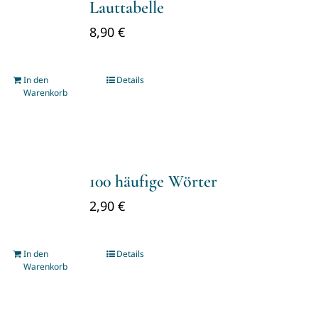
Lauttabelle
8,90
€
In den
Details
Warenkorb
100 häufige Wörter
2,90
€
In den
Details
Warenkorb