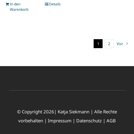
In den
Details
Warenkorb
1
2
Vor
© Copyright 2026| Katja Siekmann | Alle Rechte
vorbehalten |
Impressum
|
Datenschutz
|
AGB