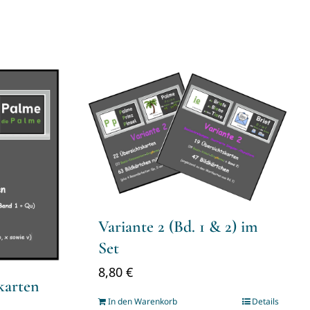
Variante 2 (Bd. 1 & 2) im
Set
8,80
€
karten
In den Warenkorb
Details