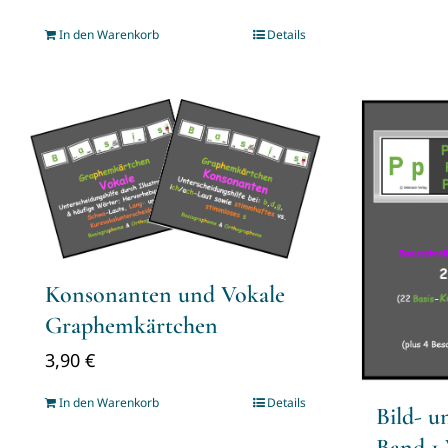
In den Warenkorb
Details
Konsonanten und Vokale
Graphemkärtchen
3,90
€
In den Warenkorb
Details
Bild- 
Band 1 