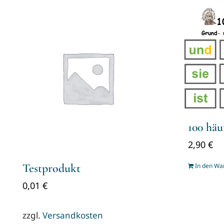
100 häu
2,90
€
Testprodukt
In den Wa
0,01
€
zzgl.
Versandkosten