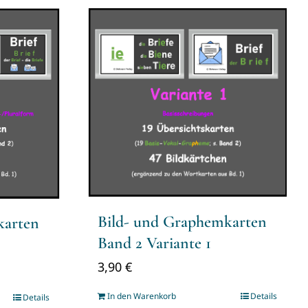
Bild- und Graphemkarten
karten
Band 2 Variante 1
3,90
€
In den Warenkorb
Details
Details