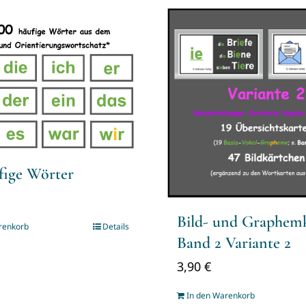
fige Wörter
Bild- und Graphem
renkorb
Details
Band 2 Variante 2
3,90
€
In den Warenkorb