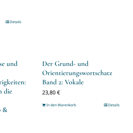
Details
se und
Der Grund- und
Orientierungswortschatz
igkeiten:
Band 2: Vokale
m die
23,80
€
In den Warenkorb
Details
b &