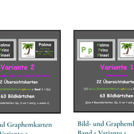
Bild- und Graphem
und Graphemkarten
Band 1 Variante 1
Variante 2