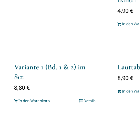
4,90
€
In den Wa
Variante 1 (Bd. 1 & 2) im
Lauttab
Set
8,90
€
8,80
€
In den Wa
In den Warenkorb
Details