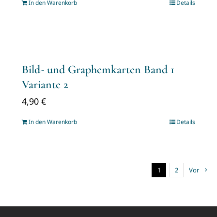
In den Warenkorb
Details
Bild- und Graphemkarten Band 1
Variante 2
4,90
€
In den Warenkorb
Details
1
2
Vor