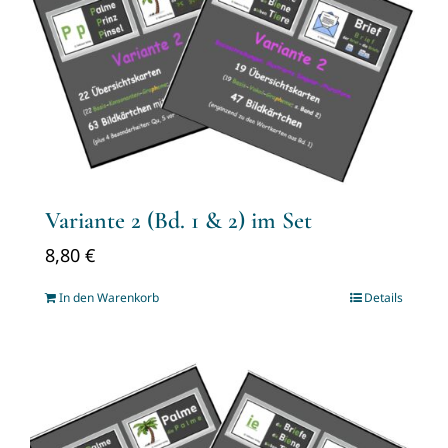
Variante 2 (Bd. 1 & 2) im Set
8,80
€
In den Warenkorb
Details