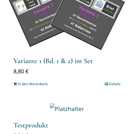
Variante 1 (Bd. 1 & 2) im Set
8,80
€
In den Warenkorb
Details
Testprodukt