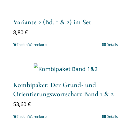
Variante 2 (Bd. 1 & 2) im Set
8,80
€
In den Warenkorb
Details
Kombipaket: Der Grund- und
Orientierungswortschatz Band 1 & 2
53,60
€
In den Warenkorb
Details