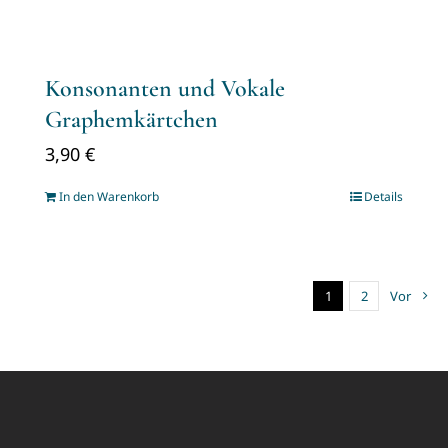
Konsonanten und Vokale
Graphemkärtchen
3,90
€
In den Warenkorb
Details
1
2
Vor