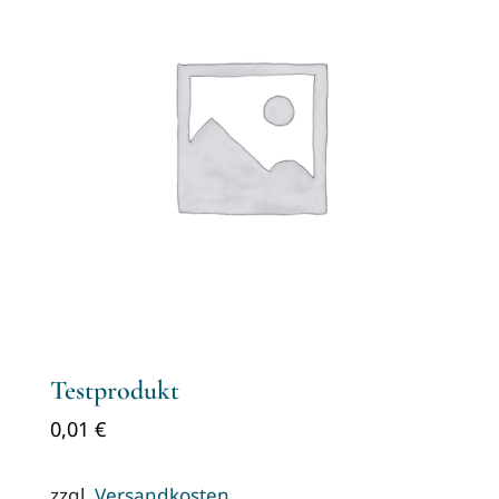
Testprodukt
0,01
€
zzgl.
Versandkosten