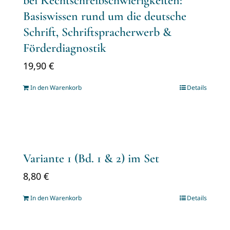
bei Rechtschreibschwierigkeiten:
Basiswissen rund um die deutsche
Schrift, Schriftspracherwerb &
Förderdiagnostik
19,90
€
In den Warenkorb
Details
Variante 1 (Bd. 1 & 2) im Set
8,80
€
In den Warenkorb
Details