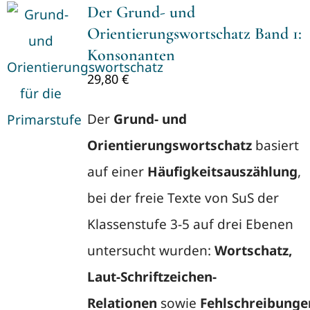
Der Grund- und
Orientierungswortschatz Band 1:
Konsonanten
29,80
€
Der
Grund- und
Orientierungswortschatz
basiert
auf einer
Häufigkeitsauszählung
,
bei der freie Texte von SuS der
Klassenstufe 3-5 auf drei Ebenen
untersucht wurden:
Wortschatz,
Laut-Schriftzeichen-
Relationen
sowie
Fehlschreibunge