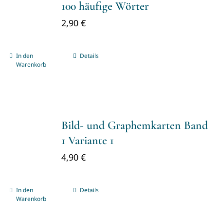
100 häufige Wörter
2,90
€
In den
Details
Warenkorb
Bild- und Graphemkarten Band
1 Variante 1
4,90
€
In den
Details
Warenkorb