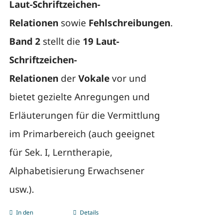
Laut-Schriftzeichen-
Relationen
sowie
Fehlschreibungen
.
Band 2
stellt die
19 Laut-
Schriftzeichen-
Relationen
der
Vokale
vor und
bietet gezielte Anregungen und
Erläuterungen für die Vermittlung
im Primarbereich (auch geeignet
für Sek. I, Lerntherapie,
Alphabetisierung Erwachsener
usw.).
In den
Details