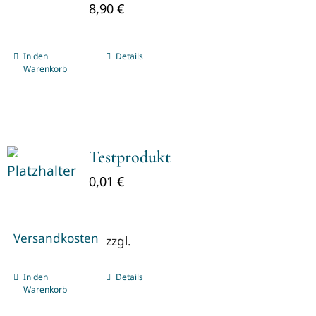
8,90
€
In den
Details
Warenkorb
Testprodukt
0,01
€
Versandkosten
zzgl.
In den
Details
Warenkorb