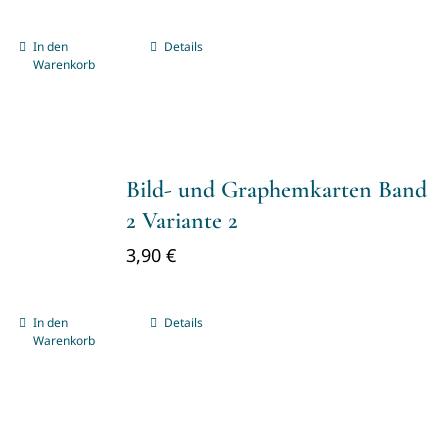
In den
Details
Warenkorb
Bild- und Graphemkarten Band
2 Variante 2
3,90
€
In den
Details
Warenkorb