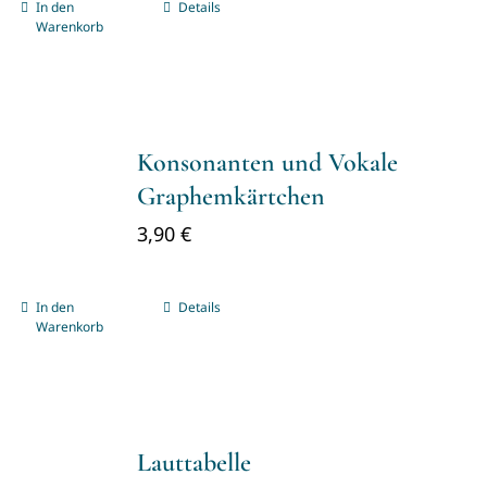
In den
Details
Warenkorb
Konsonanten und Vokale
Graphemkärtchen
3,90
€
In den
Details
Warenkorb
Lauttabelle