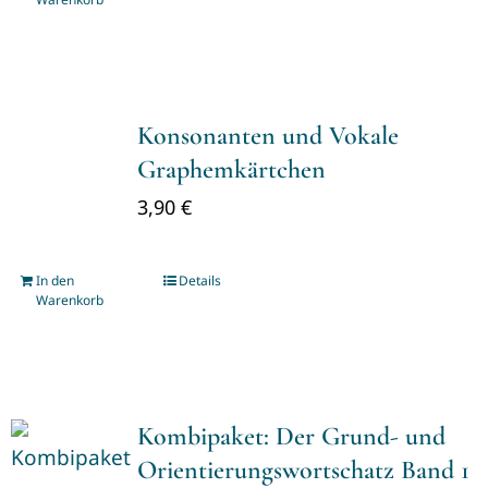
Konsonanten und Vokale
Graphemkärtchen
3,90
€
In den
Details
Warenkorb
Kombipaket: Der Grund- und
Orientierungswortschatz Band 1