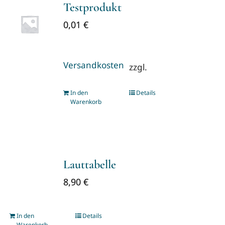
Testprodukt
0,01
€
Versandkosten
zzgl.
In den
Details
Warenkorb
Lauttabelle
8,90
€
In den
Details
Warenkorb