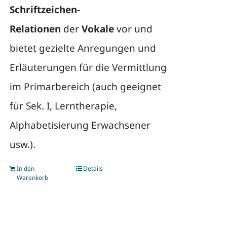
Schriftzeichen-
Relationen
der
Vokale
vor und
bietet gezielte Anregungen und
Erläuterungen für die Vermittlung
im Primarbereich (auch geeignet
für Sek. I, Lerntherapie,
Alphabetisierung Erwachsener
usw.).
In den
Details
Warenkorb