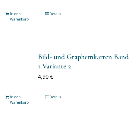
In den
Details
Warenkorb
Bild- und Graphemkarten Band
1 Variante 2
4,90
€
In den
Details
Warenkorb