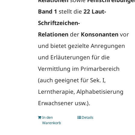
Relationen
sowie
Fehlschreibunge
Band 1
stellt die
22 Laut-
Schriftzeichen-
Relationen
der
Konsonanten
vor
und bietet gezielte Anregungen
und Erläuterungen für die
Vermittlung im Primarbereich
(auch geeignet für Sek. I,
Lerntherapie, Alphabetisierung
Erwachsener usw.).
In den
Details
Warenkorb