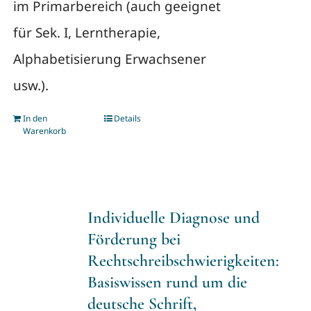
im Primarbereich (auch geeignet
für Sek. I, Lerntherapie,
Alphabetisierung Erwachsener
usw.).
In den
Details
Warenkorb
Individuelle Diagnose und
Förderung bei
Rechtschreibschwierigkeiten:
Basiswissen rund um die
deutsche Schrift,