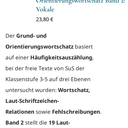
Orientierungswortschatz Band 2:
Vokale
23,80
€
Der
Grund- und
Orientierungswortschatz
basiert
auf einer
Häufigkeitsauszählung
,
bei der freie Texte von SuS der
Klassenstufe 3-5 auf drei Ebenen
untersucht wurden:
Wortschatz,
Laut-Schriftzeichen-
Relationen
sowie
Fehlschreibungen
.
Band 2
stellt die
19 Laut-