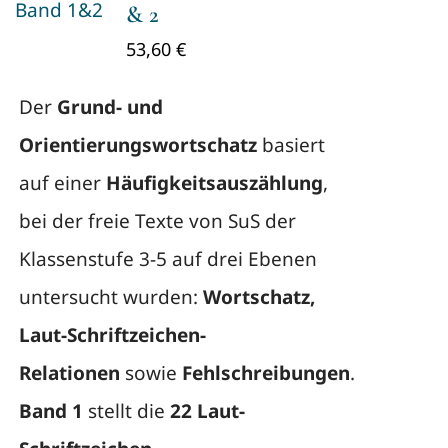
& 2
53,60
€
Der
Grund- und
Orientierungswortschatz
basiert
auf einer
Häufigkeitsauszählung
,
bei der freie Texte von SuS der
Klassenstufe 3-5 auf drei Ebenen
untersucht wurden:
Wortschatz,
Laut-Schriftzeichen-
Relationen
sowie
Fehlschreibungen
.
Band 1
stellt die
22 Laut-