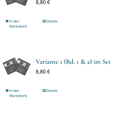
8,80
€
In den
Details
Warenkorb
Variante 1 (Bd. 1 & 2) im Set
8,80
€
In den
Details
Warenkorb