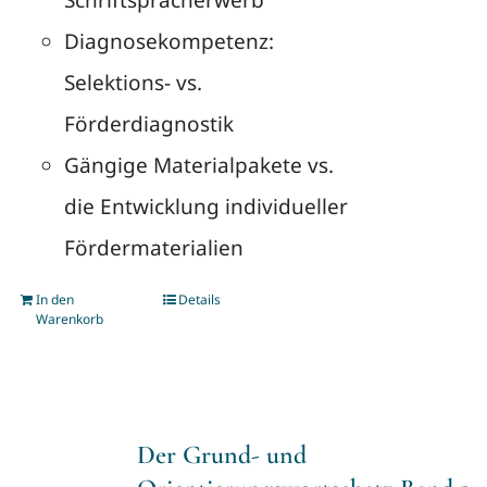
Schriftspracherwerb
Diagnosekompetenz:
Selektions- vs.
Förderdiagnostik
Gängige Materialpakete vs.
die Entwicklung individueller
Fördermaterialien
In den
Details
Warenkorb
Der Grund- und