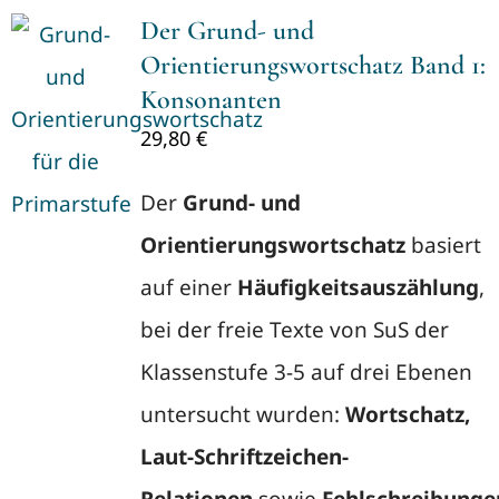
Der Grund- und
Orientierungswortschatz Band 1:
Konsonanten
29,80
€
Der
Grund- und
Orientierungswortschatz
basiert
auf einer
Häufigkeitsauszählung
,
bei der freie Texte von SuS der
Klassenstufe 3-5 auf drei Ebenen
untersucht wurden:
Wortschatz,
Laut-Schriftzeichen-