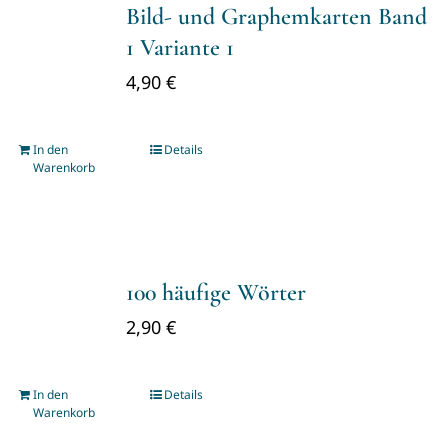
Bild- und Graphemkarten Band
1 Variante 1
4,90
€
In den
Details
Warenkorb
100 häufige Wörter
2,90
€
In den
Details
Warenkorb