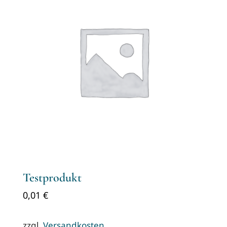
Testprodukt
0,01
€
zzgl.
Versandkosten