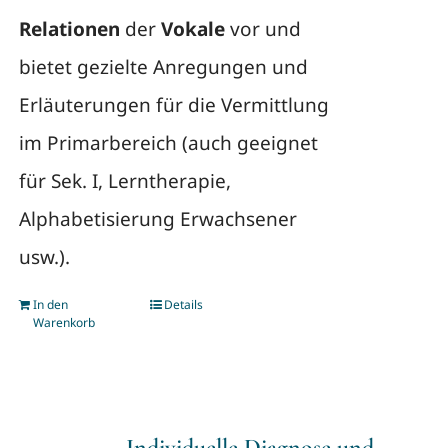
Relationen
der
Vokale
vor und
bietet gezielte Anregungen und
Erläuterungen für die Vermittlung
im Primarbereich (auch geeignet
für Sek. I, Lerntherapie,
Alphabetisierung Erwachsener
usw.).
In den
Details
Warenkorb
Individuelle Diagnose und