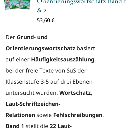
Orientierungswortschatz Band 1
& 2
53,60
€
Der
Grund- und
Orientierungswortschatz
basiert
auf einer
Häufigkeitsauszählung
,
bei der freie Texte von SuS der
Klassenstufe 3-5 auf drei Ebenen
untersucht wurden:
Wortschatz,
Laut-Schriftzeichen-
Relationen
sowie
Fehlschreibungen
.
Band 1
stellt die
22 Laut-