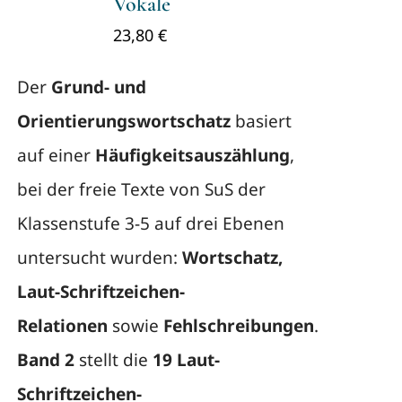
Vokale
23,80
€
Der
Grund- und
Orientierungswortschatz
basiert
auf einer
Häufigkeitsauszählung
,
bei der freie Texte von SuS der
Klassenstufe 3-5 auf drei Ebenen
untersucht wurden:
Wortschatz,
Laut-Schriftzeichen-
Relationen
sowie
Fehlschreibungen
.
Band 2
stellt die
19 Laut-
Schriftzeichen-