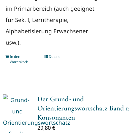
im Primarbereich (auch geeignet
für Sek. I, Lerntherapie,
Alphabetisierung Erwachsener
usw.).
In den
Details
Warenkorb
Der Grund- und
Orientierungswortschatz Band 1:
Konsonanten
29,80
€