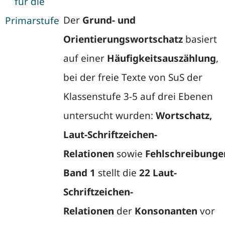
Der
Grund- und
Orientierungswortschatz
basiert
auf einer
Häufigkeitsauszählung
,
bei der freie Texte von SuS der
Klassenstufe 3-5 auf drei Ebenen
untersucht wurden:
Wortschatz,
Laut-Schriftzeichen-
Relationen
sowie
Fehlschreibunge
Band 1
stellt die
22 Laut-
Schriftzeichen-
Relationen
der
Konsonanten
vor