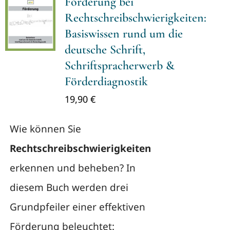
Förderung bei
Rechtschreibschwierigkeiten:
Basiswissen rund um die
deutsche Schrift,
Schriftspracherwerb &
Förderdiagnostik
19,90
€
Wie können Sie
Rechtschreibschwierigkeiten
erkennen und beheben? In
diesem Buch werden drei
Grundpfeiler einer effektiven
Förderung beleuchtet: