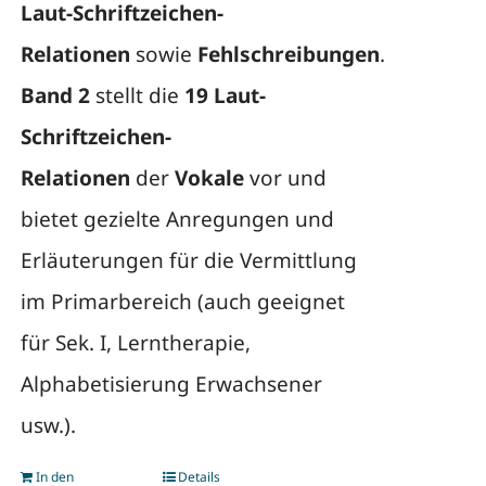
Laut-Schriftzeichen-
Relationen
sowie
Fehlschreibungen
.
Band 2
stellt die
19 Laut-
Schriftzeichen-
Relationen
der
Vokale
vor und
bietet gezielte Anregungen und
Erläuterungen für die Vermittlung
im Primarbereich (auch geeignet
für Sek. I, Lerntherapie,
Alphabetisierung Erwachsener
usw.).
In den
Details