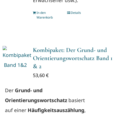
Erwachsener usw.).
In den
Details
Warenkorb
Kombipaket: Der Grund- und
Orientierungswortschatz Band 1
& 2
53,60
€
Der
Grund- und
Orientierungswortschatz
basiert
auf einer
Häufigkeitsauszählung
,