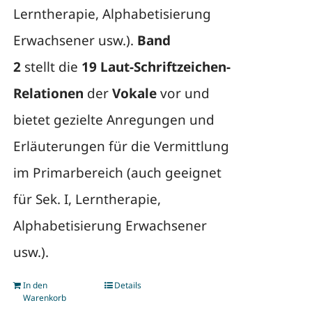
Lerntherapie, Alphabetisierung
Erwachsener usw.).
Band
2
stellt die
19 Laut-Schriftzeichen-
Relationen
der
Vokale
vor und
bietet gezielte Anregungen und
Erläuterungen für die Vermittlung
im Primarbereich (auch geeignet
für Sek. I, Lerntherapie,
Alphabetisierung Erwachsener
usw.).
In den
Details
Warenkorb