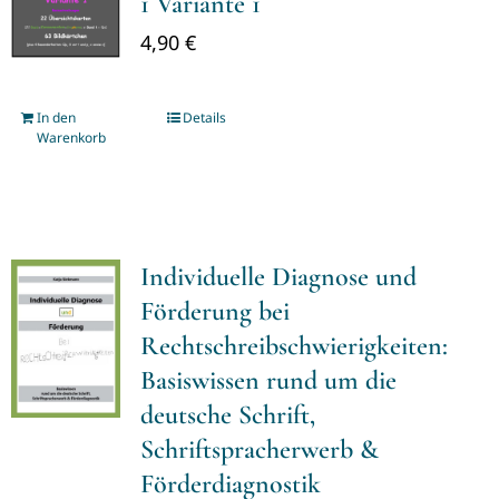
1 Variante 1
4,90
€
In den
Details
Warenkorb
Individuelle Diagnose und
Förderung bei
Rechtschreibschwierigkeiten:
Basiswissen rund um die
deutsche Schrift,
Schriftspracherwerb &
Förderdiagnostik