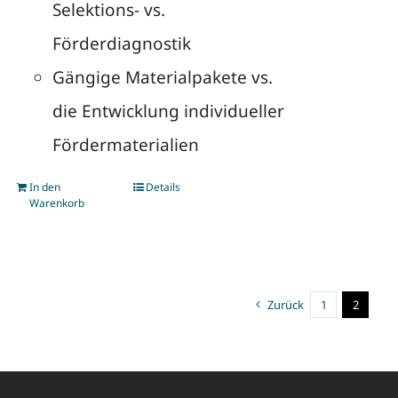
Selektions- vs.
Förderdiagnostik
Gängige Materialpakete vs.
die Entwicklung individueller
Fördermaterialien
In den
Details
Warenkorb
Zurück
1
2