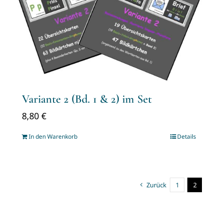
Variante 2 (Bd. 1 & 2) im Set
8,80
€
In den Warenkorb
Details
Zurück
1
2