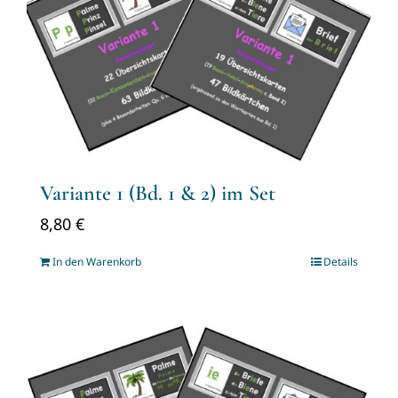
Variante 1 (Bd. 1 & 2) im Set
8,80
€
In den Warenkorb
Details