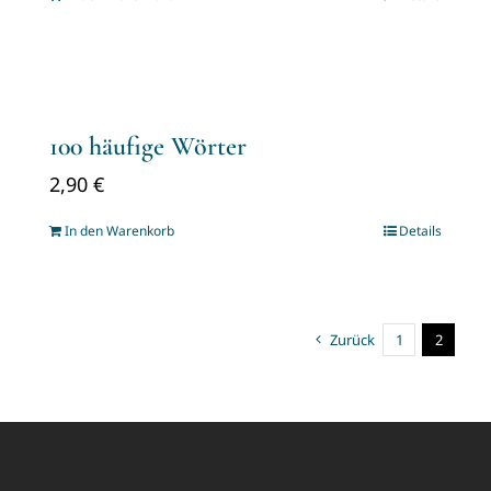
100 häufige Wörter
2,90
€
In den Warenkorb
Details
Zurück
1
2