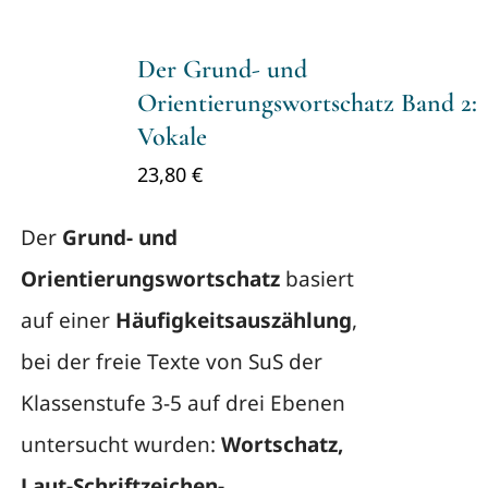
Der Grund- und
Orientierungswortschatz Band 2:
Vokale
23,80
€
Der
Grund- und
Orientierungswortschatz
basiert
auf einer
Häufigkeitsauszählung
,
bei der freie Texte von SuS der
Klassenstufe 3-5 auf drei Ebenen
untersucht wurden:
Wortschatz,
Laut-Schriftzeichen-