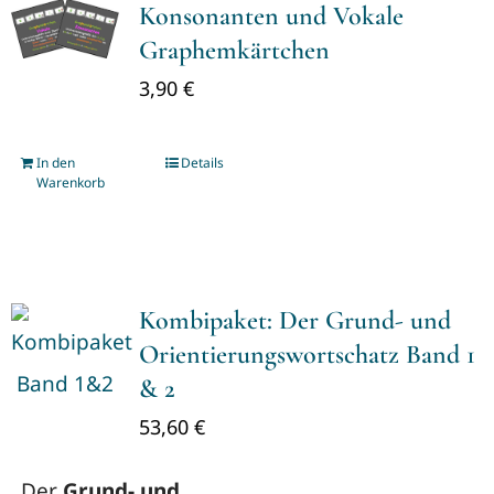
Konsonanten und Vokale
Graphemkärtchen
3,90
€
In den
Details
Warenkorb
Kombipaket: Der Grund- und
Orientierungswortschatz Band 1
& 2
53,60
€
Der
Grund- und