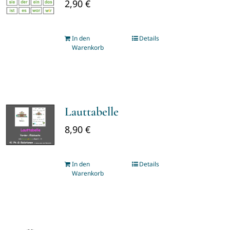
2,90
€
In den
Details
Warenkorb
Lauttabelle
8,90
€
In den
Details
Warenkorb