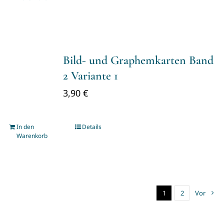
Bild- und Graphemkarten Band
2 Variante 1
3,90
€
In den
Details
Warenkorb
1
2
Vor