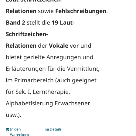
Relationen
sowie
Fehlschreibungen
.
Band 2
stellt die
19 Laut-
Schriftzeichen-
Relationen
der
Vokale
vor und
bietet gezielte Anregungen und
Erläuterungen für die Vermittlung
im Primarbereich (auch geeignet
für Sek. I, Lerntherapie,
Alphabetisierung Erwachsener
usw.).
In den
Details
Warenkorb