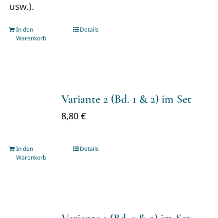
usw.).
In den
Details
Warenkorb
Variante 2 (Bd. 1 & 2) im Set
8,80
€
In den
Details
Warenkorb