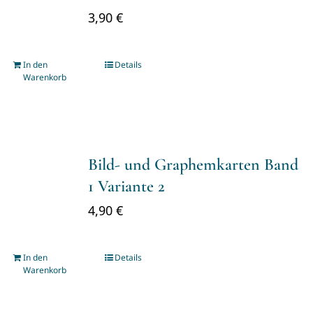
3,90
€
In den
Details
Warenkorb
Bild- und Graphemkarten Band
1 Variante 2
4,90
€
In den
Details
Warenkorb