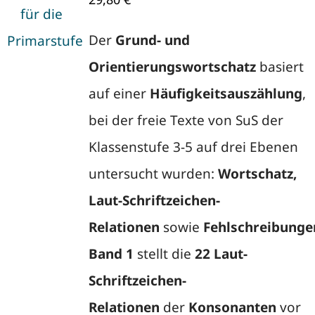
Der
Grund- und
Orientierungswortschatz
basiert
auf einer
Häufigkeitsauszählung
,
bei der freie Texte von SuS der
Klassenstufe 3-5 auf drei Ebenen
untersucht wurden:
Wortschatz,
Laut-Schriftzeichen-
Relationen
sowie
Fehlschreibunge
Band 1
stellt die
22 Laut-
Schriftzeichen-
Relationen
der
Konsonanten
vor