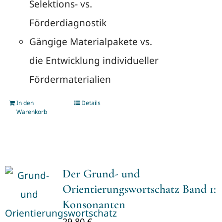
Selektions- vs.
Förderdiagnostik
Gängige Materialpakete vs.
die Entwicklung individueller
Fördermaterialien
In den
Details
Warenkorb
Der Grund- und
Orientierungswortschatz Band 1:
Konsonanten
29,80
€