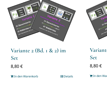
Variant
Variante 2 (Bd. 1 & 2) im
Set
Set
8,80
€
8,80
€
In den Wa
In den Warenkorb
Details