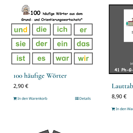
100 häufige Wörter
Lauttab
2,90
€
8,90
€
In den Warenkorb
Details
In den Wa