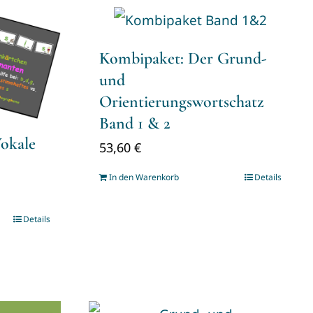
Kombipaket: Der Grund-
und
Orientierungswortschatz
Band 1 & 2
okale
53,60
€
In den Warenkorb
Details
Details