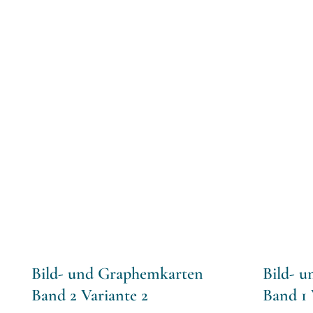
Bild- und Graphemkarten
Bild- 
Band 2 Variante 2
Band 1 