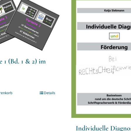
e 1 (Bd. 1 & 2) im
renkorb
Details
Individuelle Diagno