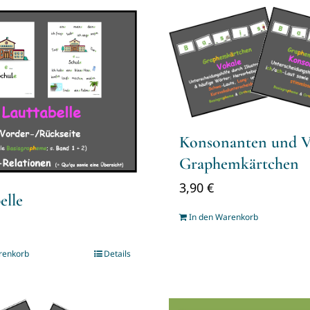
Konsonanten und V
Graphemkärtchen
3,90
€
elle
In den Warenkorb
renkorb
Details