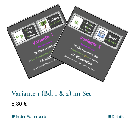
Variante 1 (Bd. 1 & 2) im Set
8,80
€
In den Warenkorb
Details