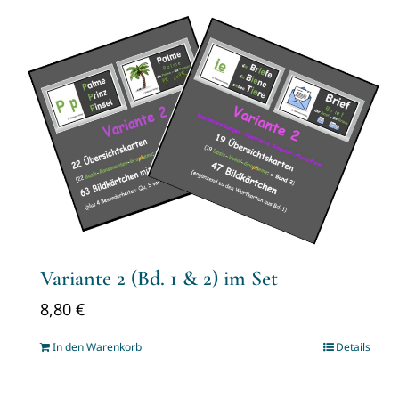
Variante 2 (Bd. 1 & 2) im Set
8,80
€
In den Warenkorb
Details