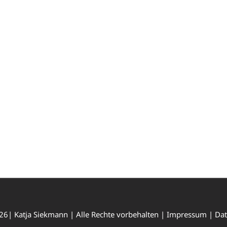
26| Katja Siekmann | Alle Rechte vorbehalten |
Impressum
|
Dat