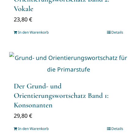
Vokale
23,80
€
In den Warenkorb
Details
Der Grund- und
Orientierungswortschatz Band 1:
Konsonanten
29,80
€
In den Warenkorb
Details