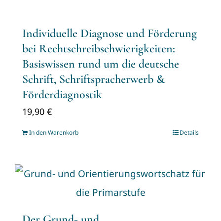
Individuelle Diagnose und Förderung
bei Rechtschreibschwierigkeiten:
Basiswissen rund um die deutsche
Schrift, Schriftspracherwerb &
Förderdiagnostik
19,90
€
In den Warenkorb
Details
Der Grund- und