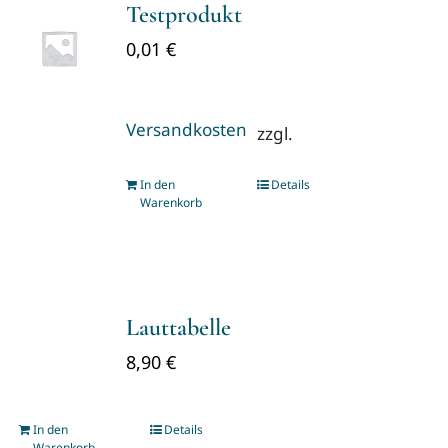
Testprodukt
0,01
€
Versandkosten
zzgl.
In den
Details
Warenkorb
Lauttabelle
8,90
€
In den
Details
Warenkorb