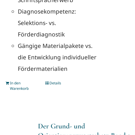
Schriftspracherwerb
Diagnosekompetenz:
Selektions- vs.
Förderdiagnostik
Gängige Materialpakete vs.
die Entwicklung individueller
Fördermaterialien
In den
Details
Warenkorb
Der Grund- und