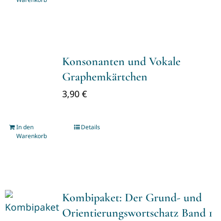
Konsonanten und Vokale
Graphemkärtchen
3,90
€
In den
Details
Warenkorb
Kombipaket: Der Grund- und
Orientierungswortschatz Band 1