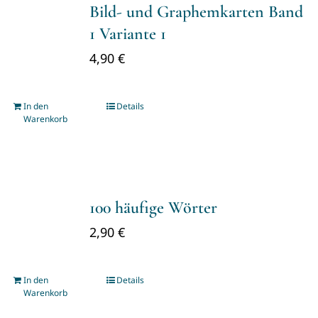
Bild- und Graphemkarten Band
1 Variante 1
4,90
€
In den
Details
Warenkorb
100 häufige Wörter
2,90
€
In den
Details
Warenkorb