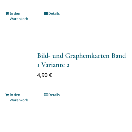
In den
Details
Warenkorb
Bild- und Graphemkarten Band
1 Variante 2
4,90
€
In den
Details
Warenkorb