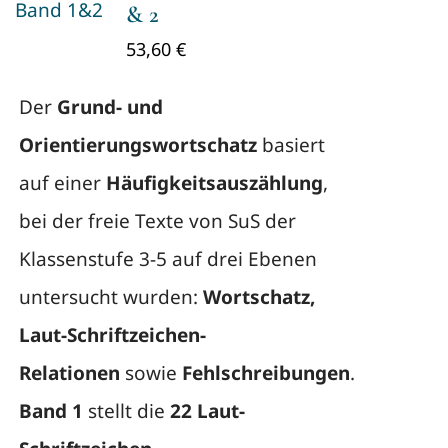
& 2
53,60
€
Der
Grund- und
Orientierungswortschatz
basiert
auf einer
Häufigkeitsauszählung
,
bei der freie Texte von SuS der
Klassenstufe 3-5 auf drei Ebenen
untersucht wurden:
Wortschatz,
Laut-Schriftzeichen-
Relationen
sowie
Fehlschreibungen
.
Band 1
stellt die
22 Laut-