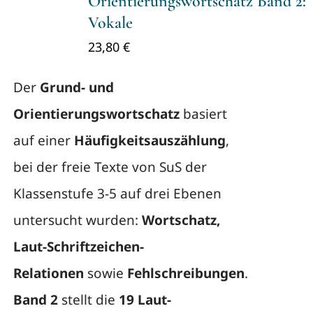
Orientierungswortschatz Band 2:
Vokale
23,80
€
Der
Grund- und
Orientierungswortschatz
basiert
auf einer
Häufigkeitsauszählung
,
bei der freie Texte von SuS der
Klassenstufe 3-5 auf drei Ebenen
untersucht wurden:
Wortschatz,
Laut-Schriftzeichen-
Relationen
sowie
Fehlschreibungen
.
Band 2
stellt die
19 Laut-