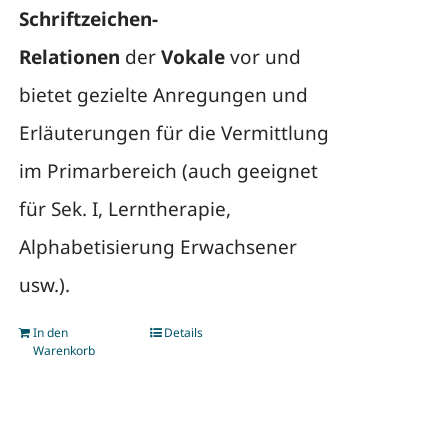
Schriftzeichen-
Relationen
der
Vokale
vor und
bietet gezielte Anregungen und
Erläuterungen für die Vermittlung
im Primarbereich (auch geeignet
für Sek. I, Lerntherapie,
Alphabetisierung Erwachsener
usw.).
In den
Details
Warenkorb