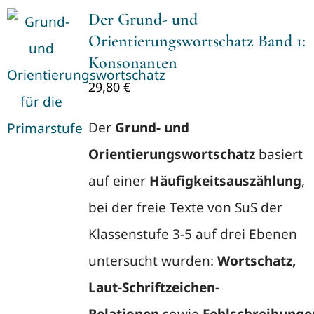
Der Grund- und
Orientierungswortschatz Band 1:
Konsonanten
29,80
€
Der
Grund- und
Orientierungswortschatz
basiert
auf einer
Häufigkeitsauszählung
,
bei der freie Texte von SuS der
Klassenstufe 3-5 auf drei Ebenen
untersucht wurden:
Wortschatz,
Laut-Schriftzeichen-