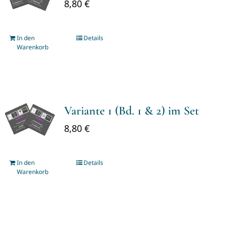
8,80
€
In den
Details
Warenkorb
Variante 1 (Bd. 1 & 2) im Set
8,80
€
In den
Details
Warenkorb