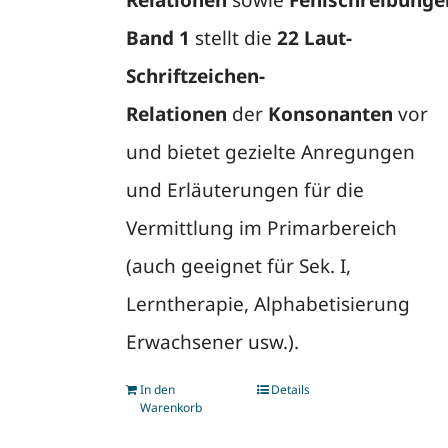
Relationen
sowie
Fehlschreibunge
Band 1
stellt die
22 Laut-
Schriftzeichen-
Relationen
der
Konsonanten
vor
und bietet gezielte Anregungen
und Erläuterungen für die
Vermittlung im Primarbereich
(auch geeignet für Sek. I,
Lerntherapie, Alphabetisierung
Erwachsener usw.).
In den
Details
Warenkorb