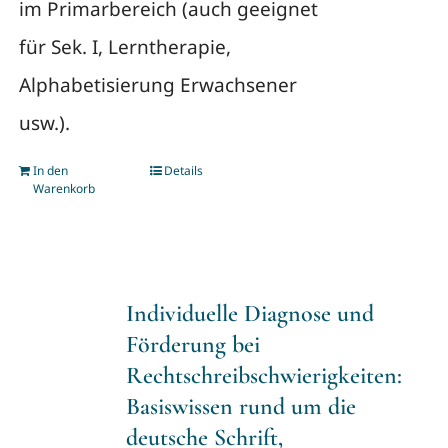
im Primarbereich (auch geeignet
für Sek. I, Lerntherapie,
Alphabetisierung Erwachsener
usw.).
In den
Details
Warenkorb
Individuelle Diagnose und
Förderung bei
Rechtschreibschwierigkeiten:
Basiswissen rund um die
deutsche Schrift,