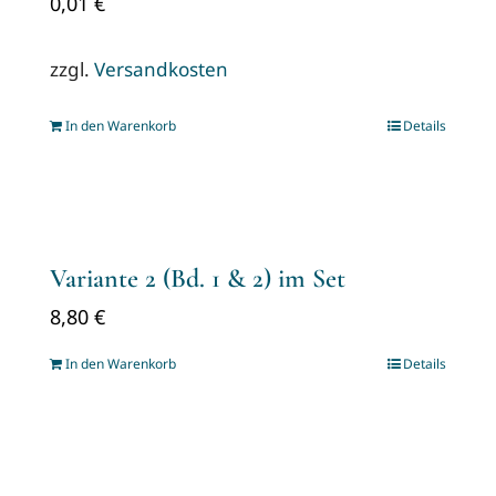
0,01
€
zzgl.
Versandkosten
In den Warenkorb
Details
Variante 2 (Bd. 1 & 2) im Set
8,80
€
In den Warenkorb
Details