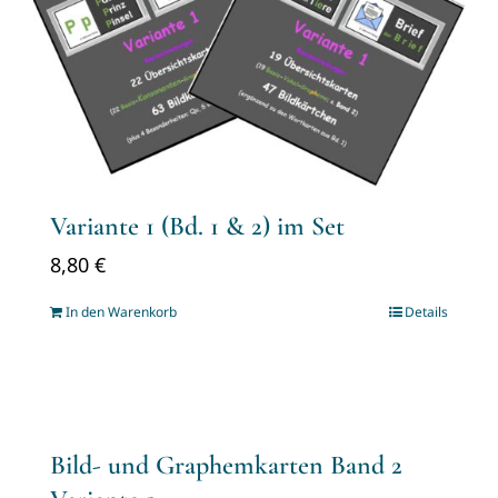
Variante 1 (Bd. 1 & 2) im Set
8,80
€
In den Warenkorb
Details
Bild- und Graphemkarten Band 2