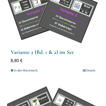
Variante 2 (Bd. 1 & 2) im Set
8,80
€
In den Warenkorb
Details