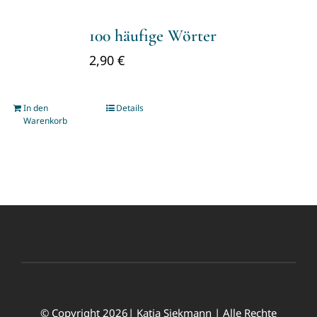
100 häufige Wörter
2,90
€
In den
Details
Warenkorb
© Copyright 2026| Katja Siekmann | Alle Rechte