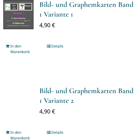
Bild- und Graphemkarten Band
1 Variante 1
4,90
€
In den
Details
Warenkorb
Bild- und Graphemkarten Band
1 Variante 2
4,90
€
In den
Details
Warenkorb