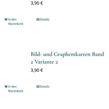
3,90
€
In den
Details
Warenkorb
Bild- und Graphemkarten Band
2 Variante 2
3,90
€
In den
Details
Warenkorb