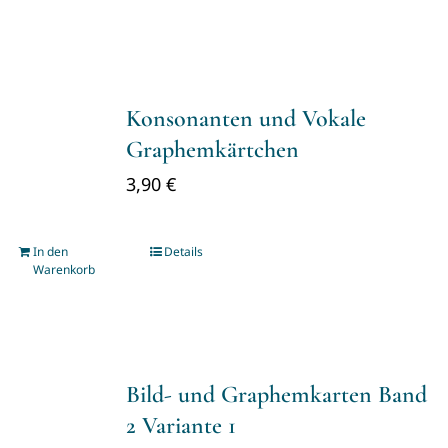
Konsonanten und Vokale
Graphemkärtchen
3,90
€
In den
Details
Warenkorb
Bild- und Graphemkarten Band
2 Variante 1