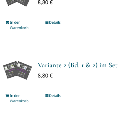
8,80
€
In den
Details
Warenkorb
Variante 2 (Bd. 1 & 2) im Set
8,80
€
In den
Details
Warenkorb